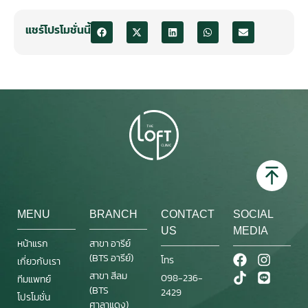
แชร์โปรโมชั่นนี้
MENU
BRANCH
CONTACT
SOCIAL
US
MEDIA
หน้าแรก
สาขา อารีย์
(BTS อารีย์)
โทร
เกี่ยวกับเรา
สาขา สีลม
098-236-
ทีมแพทย์
(BTS
2429
โปรโมชั่น
ศาลาแดง)