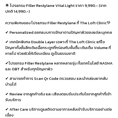
🌟 โปรแกรม Filler Restylane Vital Light ราคา 9,990.- (จาก
ปกติ 14,990.-)
ความพิเศษของ โปรแกรม Filler Restylane ที่ The Loft Clinic💚
✔ Personalized ออกแบบการรักษาตามปัญหาผิวของแต่ละบุคคล
✔ เทคนิคพิเศษ Double Layer เฉพาะที่ The Loft Clinic แก้ไข
ปัญหาทั้งชั้นลึกเติมเนื้อกระดูกที่กร่อนกับชั้นตื้น เติมเต็ม Volume ที่
หายไป ช่วยผิวให้เรียบเนียน ดูเป็นธรรมชาติ
✔โปรแกรม Filler Restylane หลากหลายรุ่น ทั้งเทคโนโลยี NASHA
และ OBT สำหรับทุกปัญหาผิว
✔ สามารถทำการ Scan Qr Code ตรวจสอบ และนำกล่องยากลับ
บ้านได้
✔ Review จากลูกค้าจริง และ เสียงตอบรับประทับใจจากลูกค้าที่เข้า
รับบริการ
✔ After Care บริการดูแลติดตามอาการหลังเข้ารับบริการอย่างต่อ
เนื่อง