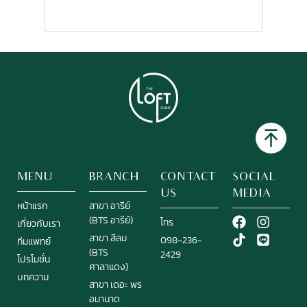
ต้องพักหน้าไหม
MENU
BRANCH
CONTACT
SOCIAL
US
MEDIA
หน้าแรก
สาขา อารีย์
(BTS อารีย์)
โทร
เกี่ยวกับเรา
สาขา สีลม
098-236-
ทีมแพทย์
(BTS
2429
โปรโมชั่น
ศาลาแดง)
บทความ
สาขา เดอะ พร
อมานาด