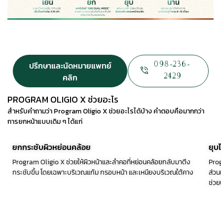
ปรึกษาและนัดหมายแพทย์
098-236-
คลิก
2429
PROGRAM OLIGIO X ช่วยอะไร
สำหรับคำถามว่า Program
Oligio X
ช่วยอะไรได้บ้าง คำตอบคือมากกว่า
การยกหน้าแบบเดิม ๆ ได้แก่
ยกกระชับผิวหย่อนคล้อย
ยุบ
Program Oligio X ช่วยให้ผิวหน้าและลำคอที่หย่อนคล้อยกลับมาตึง
Prog
กระชับขึ้น โดยเฉพาะบริเวณแก้ม กรอบหน้า และเหนียงบริเวณใต้คาง
ส่วน
ช่วย