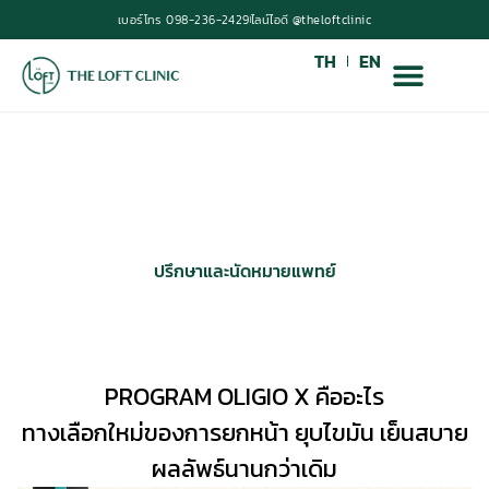
เบอร์โทร 098-236-2429
ไลน์ไอดี @theloftclinic
TH
EN
หน้าแรก
/
บริการของเรา
/
PROGRAM OLIGIO X
PROGRAM
OLIGIO X
ปรึกษาและนัดหมายแพทย์
PROGRAM OLIGIO X คืออะไร
ทางเลือกใหม่ของการยกหน้า ยุบไขมัน เย็นสบาย
ผลลัพธ์นานกว่าเดิม