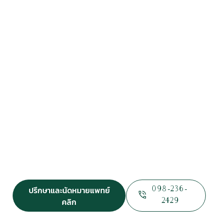
PROGRAM
OLIGIO
X
ปรึกษาและนัดหมายแพทย์
098-236-
คลิก
2429