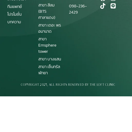
สาขา สีลม
098-236-
ทีมแพทย์
(BTS
2429
โปรโมชั่น
ศาลาแดง)
บทความ
สาขา เดอะ พร
อมานาด
สาขา
Emsphere
tower
สาขา บางแสน
สาขา เซ็นทรัล
พัทยา
© COPYRIGHT 2025, ALL RIGHTS RESERVED BY THE LOFT CLINIC