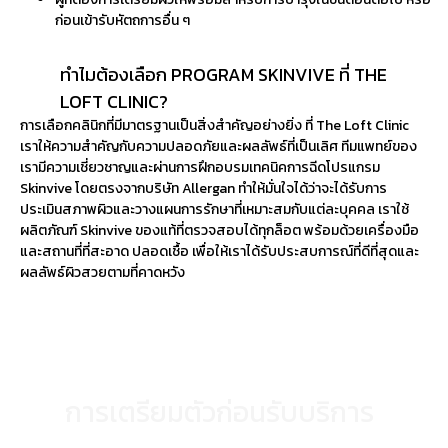
ก่อนเข้ารับหัตถการอื่น ๆ
ทำไมต้องเลือก PROGRAM SKINVIVE ที่ THE
LOFT CLINIC?
การเลือกคลินิกที่มีมาตรฐานเป็นสิ่งสำคัญอย่างยิ่ง ที่ The Loft Clinic
เราให้ความสำคัญกับความปลอดภัยและผลลัพธ์ที่เป็นเลิศ ทีมแพทย์ของ
เรามีความเชี่ยวชาญและผ่านการฝึกอบรมเทคนิคการฉีดโปรแกรม
Skinvive
โดยตรงจากบริษัท Allergan ทำให้มั่นใจได้ว่าจะได้รับการ
ประเมินสภาพผิวและวางแผนการรักษาที่เหมาะสมกับแต่ละบุคคล เราใช้
ผลิตภัณฑ์
Skinvive
ของแท้ที่ตรวจสอบได้ทุกล็อต พร้อมด้วยเครื่องมือ
และสถานที่ที่สะอาด ปลอดเชื้อ เพื่อให้เราได้รับประสบการณ์ที่ดีที่สุดและ
ผลลัพธ์ผิวสวยตามที่คาดหวัง
การเตรียมตัว ขั้นตอน และการดูแลหลังทำ PROGRAM
SKINVIVE
การเตรียมตัวก่อนรับบริการ
งดรับประทานยาหรือวิตามินที่มีผลต่อการแข็งตัวของเลือด เช่