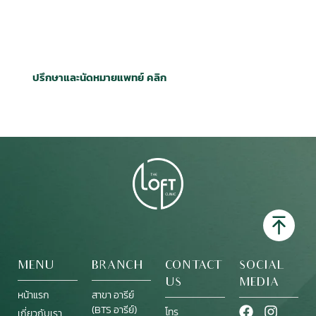
GIVE YOURSELF A CHANGE
THE LOFT CLINIC
ให้โอกาสความงาม ให้โอกาสตัวเอง
ปรึกษาและนัดหมายแพทย์ คลิก
MENU
BRANCH
CONTACT
SOCIAL
US
MEDIA
หน้าแรก
สาขา อารีย์
(BTS อารีย์)
โทร
เกี่ยวกับเรา