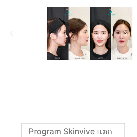
บริการจริง
*ผลลัพธ์ที่ได้ขึ้นอยู่กับปัญหาของแต่ละบุคคล
*ใช้เป็นตัวอย่างผลการเข้ารับการรักษาสำหรับผู้ป่วยเฉพาะราย, รูปผ่านการ
อนุญาตเรียบร้อยแล้ว
คำถามที่พบบ่อยเกี่ยวกับ PROGRAM SKINVIVE
Program Skinvive แตก