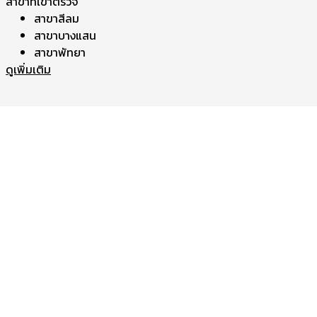
สาขาที่เข้าตรวจ
สาขาสีลม
สาขาบางแสน
สาขาพัทยา
ดูเพิ่มเติม
ANCE,