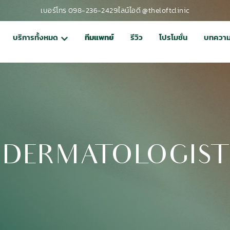
เบอร์โทร 098-236-2429
ไลน์ไอดี @theloftclinic
บริการทั้งหมด
ทีมแพทย์
รีวิว
โปรโมชั่น
บทควา
DERMATOLOGIST