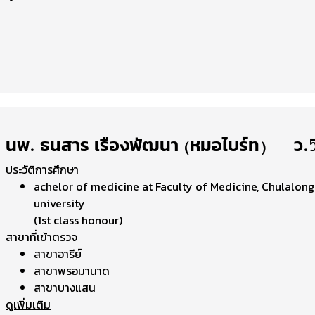
นพ. ธนสาร เรืองพัฒนา (หมอไบร์ท) | ว
ประวัติการศึกษา
achelor of medicine at Faculty of Medicine, Chulalon
university
(1st class honour)
สาขาที่เข้าตรวจ
สาขาอารีย์
สาขาพรอมานาด
สาขาบางแสน
ดูเพิ่มเติม