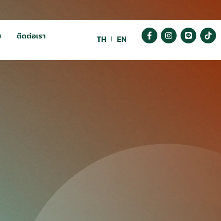
ม
ติดต่อเรา
TH
EN