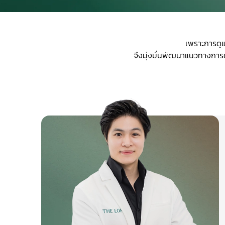
เพราะการดูแ
จึงมุ่งมั่นพัฒนาแนวทางการด