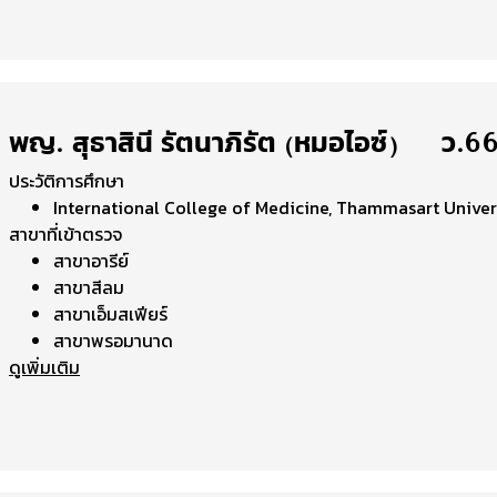
พญ. สุธาสินี รัตนาภิรัต (หมอไอซ์) | ว.6
ประวัติการศึกษา
International College of Medicine, Thammasart Univer
สาขาที่เข้าตรวจ
สาขาอารีย์
สาขาสีลม
สาขาเอ็มสเฟียร์
สาขาพรอมานาด
ดูเพิ่มเติม