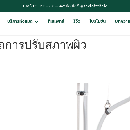
เบอร์โทร 098-236-2429
ไลน์ไอดี @theloftclinic
บริการทั้งหมด
ทีมแพทย์
รีวิว
โปรโมชั่น
บทควา
ตถการปรับสภาพผิว