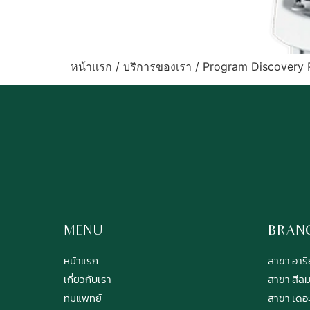
หน้าแรก / บริการของเรา / Program Discovery
MENU
BRAN
หน้าแรก
สาขา อารีย
เกี่ยวกับเรา
สาขา สีล
ทีมแพทย์
สาขา เดอ