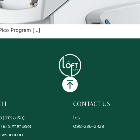
 Pico Program […]
CH
CONTACT US
์ (BTS อารีย์)
โทร
ม (BTS ศาลาแดง)
098-236-2429
ะ พรอมานาด