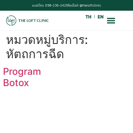
เบอร์โทร 098-236-2429
ไลน์ไอดี @theloftclinic
TH
EN
หมวดหมู่บริการ:
หัตถการฉีด
Program
Botox