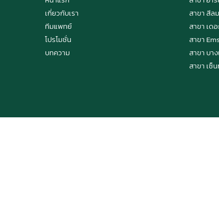
เกี่ยวกับเรา
สาขา สีล
ทีมแพทย์
สาขา เดอ
โปรโมชั่น
สาขา Ems
บทความ
สาขา บา
สาขา เซ็น