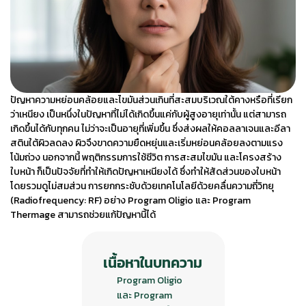
ปัญหาความหย่อนคล้อยและไขมันส่วนเกินที่สะสมบริเวณใต้คางหรือที่เรียก
ว่าเหนียง เป็นหนึ่งในปัญหาที่ไม่ได้เกิดขึ้นแค่กับผู้สูงอายุเท่านั้น แต่สามารถ
เกิดขึ้นได้กับทุกคน ไม่ว่าจะเป็นอายุที่เพิ่มขึ้น ซึ่งส่งผลให้คอลลาเจนและอีลา
สตินใต้ผิวลดลง ผิวจึงขาดความยืดหยุ่นและเริ่มหย่อนคล้อยลงตามแรง
โน้มถ่วง นอกจากนี้ พฤติกรรมการใช้ชีวิต การสะสมไขมัน และโครงสร้าง
ใบหน้า ก็เป็นปัจจัยที่ทำให้เกิดปัญหาเหนียงได้ ซึ่งทำให้สัดส่วนของใบหน้า
โดยรวมดูไม่สมส่วน การยกกระชับด้วยเทคโนโลยีด้วยคลื่นความถี่วิทยุ
(Radiofrequency: RF) อย่าง Program
Oligio
และ Program
Thermage
สามารถช่วยแก้ปัญหานี้ได้
เนื้อหาในบทความ
Program Oligio
และ Program