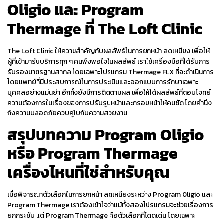
Oligio และ Program
Thermage ที่ The Loft Clinic
The Loft Clinic ให้ความสำคัญกับผลลัพธ์ในการยกหน้า ลดเหนียง เพื่อให้
ผู้ที่เข้ามารับบริการทุก ๆ คนพึงพอใจในผลลัพธ์ เราใช้เครื่องมือที่ได้รับการ
รับรองมาตรฐานสากล โดยเฉพาะโปรแกรม Thermage FLX ที่จะดำเนินการ
โดยแพทย์ที่มีประสบการณ์ในการประเมินและออกแบบการรักษาเฉพาะ
บุคคลอย่างแม่นยำ อีกทั้งยังมีการติดตามผล เพื่อให้ได้ผลลัพธ์ที่ตอบโจทย์
ความต้องการในเรื่องของการปรับรูปหน้าและกรอบหน้าให้คมชัด โดยคำนึง
ถึงความปลอดภัยควบคู่ไปกับความสวยงาม
สรุปบทความ Program
Oligio
หรือ Program
Thermage
เครื่องไหนที่ใช่สำหรับคุณ
เมื่อพิจารณาตัวเลือกในการ
ยกหน้า
ลดเหนียง
ระหว่าง Program
Oligio
และ
Program
Thermage
เราต้องเข้าใจว่าแม้ทั้งสองโปรแกรมจะช่วยเรื่องการ
ยกกระชับ แต่ Program
Thermage
คือตัวเลือกที่โดดเด่น โดยเฉพาะ