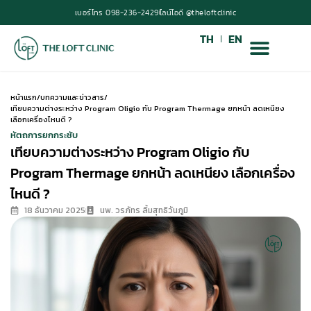
เบอร์โทร 098-236-2429
ไลน์ไอดี @theloftclinic
TH
EN
หน้าแรก
/
บทความและข่าวสาร
/
เทียบความต่างระหว่าง Program Oligio กับ Program Thermage ยกหน้า ลดเหนียง
เลือกเครื่องไหนดี ?
หัตถการยกกระชับ
เทียบความต่างระหว่าง Program Oligio กับ
Program Thermage ยกหน้า ลดเหนียง เลือกเครื่อง
ไหนดี ?
18 ธันวาคม 2025
นพ. วรภัทร ลิ้มสุทธิวันภูมิ