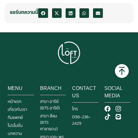
แชร์บทความนี้
MENU
BRANCH
CONTACT
SOCIAL
US
MEDIA
หน้าแรก
สาขา อารีย์
(BTS อารีย์)
โทร
เกี่ยวกับเรา
สาขา สีลม
098-236-
ทีมแพทย์
(BTS
2429
โปรโมชั่น
ศาลาแดง)
บทความ
สาขา เดอะ พร