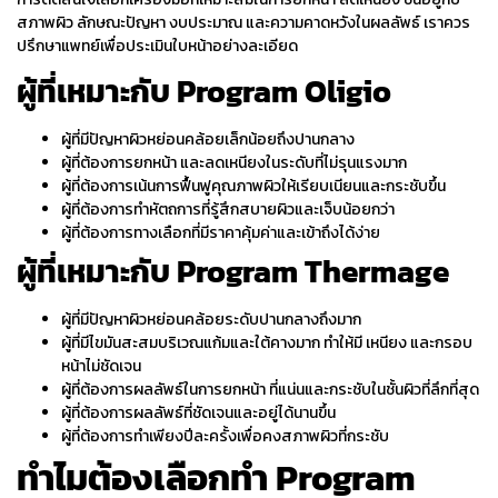
สภาพผิว ลักษณะปัญหา งบประมาณ และความคาดหวังในผลลัพธ์ เราควร
ปรึกษาแพทย์เพื่อประเมินใบหน้าอย่างละเอียด
ผู้ที่เหมาะกับ Program
Oligio
ผู้ที่มีปัญหาผิวหย่อนคล้อยเล็กน้อยถึงปานกลาง
ผู้ที่ต้องการ
ยกหน้า
และ
ลดเหนียง
ในระดับที่ไม่รุนแรงมาก
ผู้ที่ต้องการเน้นการฟื้นฟูคุณภาพผิวให้เรียบเนียนและกระชับขึ้น
ผู้ที่ต้องการทำหัตถการที่รู้สึกสบายผิวและเจ็บน้อยกว่า
ผู้ที่ต้องการทางเลือกที่มีราคาคุ้มค่าและเข้าถึงได้ง่าย
ผู้ที่เหมาะกับ Program
Thermage
ผู้ที่มีปัญหาผิวหย่อนคล้อยระดับปานกลางถึงมาก
ผู้ที่มีไขมันสะสมบริเวณแก้มและใต้คางมาก ทำให้มี เหนียง และกรอบ
หน้าไม่ชัดเจน
ผู้ที่ต้องการผลลัพธ์ในการ
ยกหน้า
ที่แน่นและกระชับในชั้นผิวที่ลึกที่สุด
ผู้ที่ต้องการผลลัพธ์ที่ชัดเจนและอยู่ได้นานขึ้น
ผู้ที่ต้องการทำเพียงปีละครั้งเพื่อคงสภาพผิวที่กระชับ
ทำไมต้องเลือกทำ Program