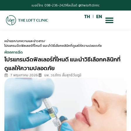
เบอร์โทร 098-236-2429
ไลน์ไอดี @theloftclinic
TH
EN
หน้าแรก
/
บทความและข่าวสาร
/
โปรแกรมฉีดฟิลเลอร์ที่ไหนดี แนะนำวิธีเลือกคลินิกที่ดูแลให้ความปลอดภัย
หัตถการฉีด
โปรแกรมฉีดฟิลเลอร์ที่ไหนดี แนะนำวิธีเลือกคลินิกที่
ดูแลให้ความปลอดภัย
7 พฤษภาคม 2026
นพ. วรภัทร ลิ้มสุทธิวันภูมิ