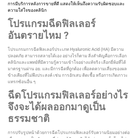
การมีบริการหลังการขายที่ดี แสดงให้เห็นถึงความรับผิดชอบและ
ความใส่ใจของคลินิก
โปรแกรมฉีดฟิลเลอร์
อันตรายไหม ?
โปรแกรมการฉีดฟิลเลอร์ประเภท Hyaluronic Acid (HA) มีความ
ปลอดภัย สามารถสลายได้เอง อย่างไรก็ตาม สิ่งสำคัญคือการเลือก
คลินิกและแพทย์ที่มีความรู้ความเข้าใจอย่างแท้จริง เลือกยี่ห้อที่ได้
มาตรฐานผ่าน อย. และมีการฉีดที่ถูกต้อง เพื่อลดความเสี่ยงของผล
ข้างเคียงที่ไม่พึงประสงค์ เช่น การอักเสบ ติดเชื้อ หรือการเกิดภาวะ
แทรกซ้อนอื่น ๆ
ฉีดโปรแกรมฟิลเลอร์อย่างไร
จึงจะได้ผลออกมาดูเป็น
ธรรมชาติ
การปรับรูปหน้าด้วยการฉีดโปรแกรมฟิลเลอร์รับความนิยมอย่างต่อ