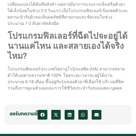
เปลี่ยนแปลงได้ทันทีหลังทำ แต่อาจมีอาการบวมจากเข็มหรือตัวยา
ได้เล็กน้อยในช่วง 2-3 วันแรก เมื่อโปรแกรมฟิลเลอร์เริ่มเซตตัวและ
ผสานเข้ากับผิวจนเห็นผลลัพธ์ที่สวยงามและชัดเจนในช่วง
ประมาณ 1-2 สัปดาห์หลังฉีด
โปรแกรมฟิลเลอร์ที่ฉีดไปจะอยู่ได้
นานแค่ไหน และสลายเองได้จริง
ไหม?
โปรแกรมฟิลเลอร์ประเภทไฮยาลูโรนิกแอซิด (HA) สามารถสลาย
ตัวได้เองตามธรรมชาติ 100% โดยระยะเวลาจะอยู่ได้นาน
ประมาณ 6-18 เดือน ขึ้นอยู่กับรุ่นของตัวยาที่เลือกใช้ บริเวณที่ฉีด
รวมถึงการดูแลตัวเองและการใช้ชีวิตประจำวันของแต่ละบุคคล
แชร์บทความนี้