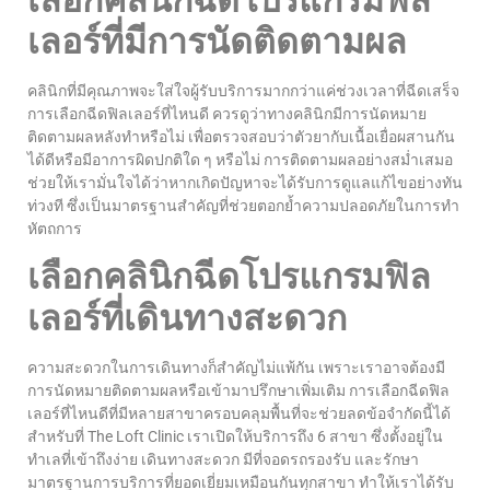
เลอร์ที่มีการนัดติดตามผล
คลินิกที่มีคุณภาพจะใส่ใจผู้รับบริการมากกว่าแค่ช่วงเวลาที่ฉีดเสร็จ
การเลือกฉีดฟิลเลอร์ที่ไหนดี ควรดูว่าทางคลินิกมีการนัดหมาย
ติดตามผลหลังทำหรือไม่ เพื่อตรวจสอบว่าตัวยากับเนื้อเยื่อผสานกัน
ได้ดีหรือมีอาการผิดปกติใด ๆ หรือไม่ การติดตามผลอย่างสม่ำเสมอ
ช่วยให้เรามั่นใจได้ว่าหากเกิดปัญหาจะได้รับการดูแลแก้ไขอย่างทัน
ท่วงที ซึ่งเป็นมาตรฐานสำคัญที่ช่วยตอกย้ำความปลอดภัยในการทำ
หัตถการ
เลือกคลินิกฉีดโปรแกรมฟิล
เลอร์ที่เดินทางสะดวก
ความสะดวกในการเดินทางก็สำคัญไม่แพ้กัน เพราะเราอาจต้องมี
การนัดหมายติดตามผลหรือเข้ามาปรึกษาเพิ่มเติม การเลือกฉีดฟิล
เลอร์ที่ไหนดีที่มีหลายสาขาครอบคลุมพื้นที่จะช่วยลดข้อจำกัดนี้ได้
สำหรับที่ The Loft Clinic เราเปิดให้บริการถึง 6 สาขา ซึ่งตั้งอยู่ใน
ทำเลที่เข้าถึงง่าย เดินทางสะดวก มีที่จอดรถรองรับ และรักษา
มาตรฐานการบริการที่ยอดเยี่ยมเหมือนกันทุกสาขา ทำให้เราได้รับ