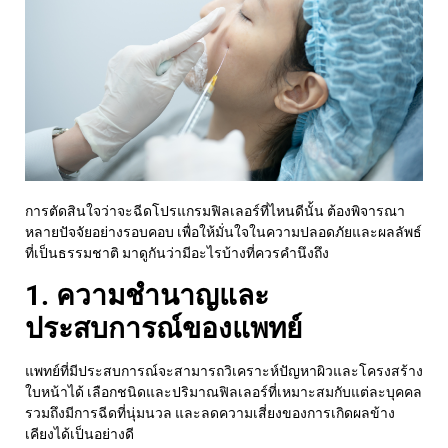
การตัดสินใจว่าจะ
ฉีด
โปรแกรม
ฟิลเลอร์ที่ไหนดี
นั้น ต้องพิจารณา
หลายปัจจัยอย่างรอบคอบ เพื่อให้มั่นใจในความปลอดภัยและผลลัพธ์
ที่เป็นธรรมชาติ มาดูกันว่ามีอะไรบ้างที่ควรคำนึงถึง
1. ความชำนาญและ
ประสบการณ์ของแพทย์
แพทย์ที่มีประสบการณ์จะสามารถวิเคราะห์ปัญหาผิวและโครงสร้าง
ใบหน้าได้
เลือกชนิดและปริมาณฟิลเลอร์ที่เหมาะสมกับแต่ละบุคคล
รวมถึงมีการฉีดที่นุ่มนวล และลดความเสี่ยงของการเกิดผลข้าง
เคียงได้เป็นอย่างดี