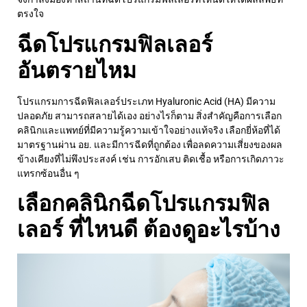
ตรงใจ
ฉีดโปรแกรมฟิลเลอร์
อันตรายไหม
โปรแกรมการฉีดฟิลเลอร์ประเภท Hyaluronic Acid (HA) มีความ
ปลอดภัย
สามารถสลายได้เอง อย่างไรก็ตาม สิ่งสำคัญคือการเลือก
คลินิกและแพทย์ที่มีความรู้ความเข้าใจอย่างแท้จริง เลือกยี่ห้อที่ได้
มาตรฐานผ่าน อย.
และมีการฉีดที่ถูกต้อง
เพื่อลดความเสี่ยงของผล
ข้างเคียงที่ไม่พึงประสงค์ เช่น การอักเสบ ติดเชื้อ หรือการเกิดภาวะ
แทรกซ้อนอื่น ๆ
เลือกคลินิก
ฉีดโปรแกรมฟิล
เลอร์ ที่ไหนดี
ต้องดูอะไรบ้าง