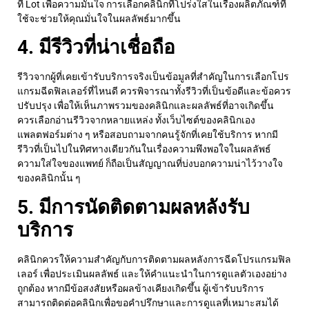
ที่ Lot เพื่อความมั่นใจ
การเลือกคลินิกที่โปร่งใสในเรื่องผลิตภัณฑ์ที่
ใช้จะช่วยให้คุณมั่นใจในผลลัพธ์มากขึ้น
4. มีรีวิวที่น่าเชื่อถือ
รีวิวจากผู้ที่เคยเข้ารับบริการจริงเป็นข้อมูลที่สำคัญในการเลือก
โปร
แกรม
ฉีดฟิลเลอร์ที่ไหนดี
ควรพิจารณาทั้งรีวิวที่เป็นข้อดีและข้อควร
ปรับปรุง เพื่อให้เห็นภาพรวมของคลินิกและผลลัพธ์ที่อาจเกิดขึ้น
ควรเลือกอ่านรีวิวจากหลายแหล่ง ทั้งเว็บไซต์ของคลินิกเอง
แพลตฟอร์มต่าง ๆ หรือสอบถามจากคนรู้จักที่เคยใช้บริการ หากมี
รีวิวที่เป็นไปในทิศทางเดียวกันในเรื่องความพึงพอใจในผลลัพธ์
ความใส่ใจของแพทย์ ก็ถือเป็นสัญญาณที่บ่งบอกความน่าไว้วางใจ
ของคลินิกนั้น ๆ
5. มีการนัดติดตามผลหลังรับ
บริการ
คลินิกควรให้ความสำคัญกับการติดตามผลหลังการฉีดโปรแกรมฟิล
เลอร์
เพื่อประเมินผลลัพธ์ และให้คำแนะนำในการดูแลตัวเองอย่าง
ถูกต้อง หากมีข้อสงสัยหรือผลข้างเคียงเกิดขึ้น ผู้เข้ารับบริการ
สามารถติดต่อคลินิกเพื่อขอคำปรึกษาและการดูแลที่เหมาะสมได้