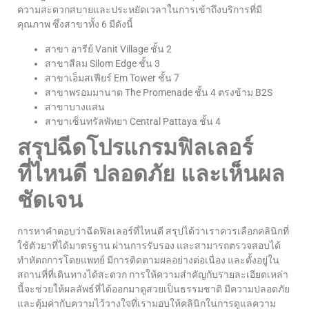
ความสะดวกสบายและประหยัดเวลาในการเข้าถึงบริการที่มี
คุณภาพ ซึ่งสาขาทั้ง 6 มีดังนี้
สาขา อารีย์ Vanit Village ชั้น 2
สาขาสีลม Silom Edge ชั้น 3
สาขาเอ็มสเฟียร์ Em Tower ชั้น 7
สาขาพรอมมานาด The Promenade ชั้น 4 ตรงข้าม B2S
สาขาบางแสน
สาขาเซ็นทรัลพัทยา Central Pattaya ชั้น 4
สรุปฉีดโปรแกรมฟิลเลอร์
ที่ไหนดี ปลอดภัย และเห็นผล
ชัดเจน
การหาคำตอบว่าฉีดฟิลเลอร์ที่ไหนดี สรุปได้ว่าเราควรเลือกคลินิกที่
ใช้ตัวยาที่ได้มาตรฐาน ผ่านการรับรอง และสามารถตรวจสอบได้
ทำหัตถการโดยแพทย์ มีการติดตามผลอย่างต่อเนื่อง และตั้งอยู่ใน
สถานที่ที่เดินทางได้สะดวก การให้ความสำคัญกับรายละเอียดเหล่า
นี้จะช่วยให้ผลลัพธ์ที่ได้ออกมาดูสวยเป็นธรรมชาติ มีความปลอดภัย
และคุ้มค่ากับความไว้วางใจที่เรามอบให้คลินิกในการดูแลความ