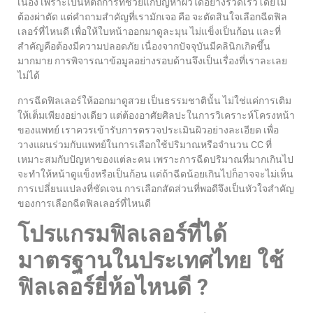
เนื่อง เพราะเป็นหัตถการที่ช่วยแก้ปัญหาผิวได้อย่างรวดเร็วโดยไม่
ต้องผ่าตัด แต่คำถามสำคัญที่เรามักเจอ คือ จะตัดสินใจเลือกฉีดฟิล
เลอร์ที่ไหนดี เพื่อให้ใบหน้าออกมาดูละมุน ไม่แข็งเป็นก้อน และที่
สำคัญคือต้องมีความปลอดภัย เนื่องจากปัจจุบันมีคลินิกเกิดขึ้น
มากมาย การพิจารณาข้อมูลอย่างรอบด้านจึงเป็นเรื่องที่เราละเลย
ไม่ได้
การฉีดฟิลเลอร์ให้ออกมาดูสวย เป็นธรรมชาตินั้น ไม่ใช่แค่การเติม
ให้เต็มเพียงอย่างเดียว แต่ต้องอาศัยศิลปะในการวิเคราะห์โครงหน้า
ของแพทย์ เราควรเข้ารับการตรวจประเมินผิวอย่างละเอียด เพื่อ
วางแผนร่วมกับแพทย์ในการเลือกใช้ปริมาณหรือจำนวน CC ที่
เหมาะสมกับปัญหาของแต่ละคน เพราะการฉีดปริมาณที่มากเกินไป
จะทำให้หน้าดูแข็งหรือเป็นก้อน แต่ถ้าฉีดน้อยเกินไปก็อาจจะไม่เห็น
การเปลี่ยนแปลงที่ชัดเจน การเลือกสัดส่วนที่พอดีจึงเป็นหัวใจสำคัญ
ของการเลือกฉีดฟิลเลอร์ที่ไหนดี
โปรแกรมฟิลเลอร์ที่ได้
มาตรฐานในประเทศไทย ใช้
ฟิลเลอร์ยี่ห้อไหนดี ?