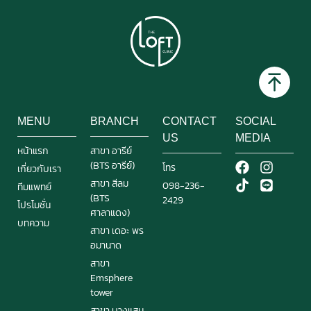
MENU
BRANCH
CONTACT
SOCIAL
US
MEDIA
หน้าแรก
สาขา อารีย์
(BTS อารีย์)
โทร
เกี่ยวกับเรา
สาขา สีลม
098-236-
ทีมแพทย์
(BTS
2429
โปรโมชั่น
ศาลาแดง)
บทความ
สาขา เดอะ พร
อมานาด
สาขา
Emsphere
tower
สาขา บางแสน