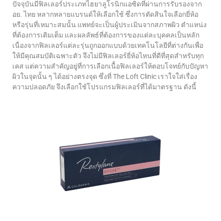
ปัจจุบันมีฟิลเลอร์ประเภทไฮยาลูโรนิกแอซิดที่ผ่านการรับรองจาก
อย. ไทย หลากหลายแบรนด์ให้เลือกใช้ ซึ่งการตัดสินใจเลือกยี่ห้อ
หรือรุ่นที่เหมาะสมนั้น แพทย์จะเป็นผู้ประเมินจากสภาพผิว ตำแหน่ง
ที่ต้องการเติมเต็ม และผลลัพธ์ที่ต้องการของแต่ละบุคคลเป็นหลัก
เนื่องจากฟิลเลอร์แต่ละรุ่นถูกออกแบบด้วยเทคโนโลยีที่ต่างกันเพื่อ
ให้มีคุณสมบัติเฉพาะตัว จึงไม่มีฟิลเลอร์ยี่ห้อไหนที่ดีที่สุดสำหรับทุก
เคส แต่ความสำคัญอยู่ที่การเลือกเนื้อฟิลเลอร์ให้ตอบโจทย์กับปัญหา
ผิวในจุดนั้น ๆ ได้อย่างตรงจุด ซึ่งที่ The Loft Clinic เราใจใส่เรื่อง
ความปลอดภัย จึงเลือกใช้โปรแกรมฟิลเลอร์ที่ได้มาตรฐาน ดังนี้