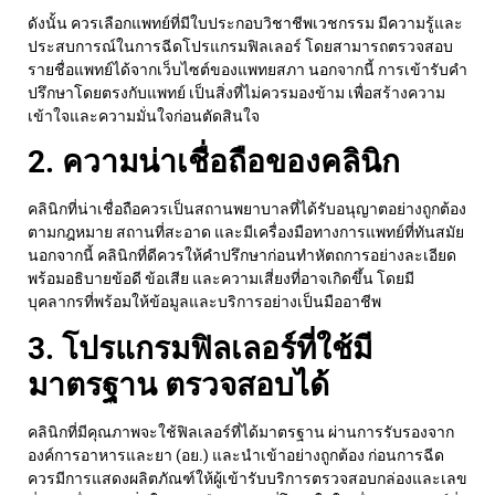
ดังนั้น ควรเลือกแพทย์ที่มีใบประกอบวิชาชีพเวชกรรม
มีความรู้และ
ประสบการณ์ในการฉีดโปรแกรมฟิลเลอร์
โดยสามารถตรวจสอบ
รายชื่อแพทย์ได้จากเว็บไซต์ของแพทยสภา นอกจากนี้ การเข้ารับคำ
ปรึกษาโดยตรงกับแพทย์ เป็นสิ่งที่ไม่ควรมองข้าม เพื่อสร้างความ
เข้าใจและความมั่นใจก่อนตัดสินใจ
2. ความน่าเชื่อถือของคลินิก
คลินิกที่น่าเชื่อถือควรเป็นสถานพยาบาลที่ได้รับอนุญาตอย่างถูกต้อง
ตามกฎหมาย
สถานที่สะอาด
และมีเครื่องมือทางการแพทย์ที่ทันสมัย
นอกจากนี้ คลินิกที่ดีควรให้คำปรึกษาก่อนทำหัตถการอย่างละเอียด
พร้อมอธิบายข้อดี ข้อเสีย และความเสี่ยงที่อาจเกิดขึ้น โดยมี
บุคลากรที่พร้อมให้ข้อมูลและบริการอย่างเป็นมืออาชีพ
3. โปรแกรมฟิลเลอร์ที่ใช้มี
มาตรฐาน ตรวจสอบได้
คลินิกที่มีคุณภาพจะใช้ฟิลเลอร์ที่ได้มาตรฐาน ผ่านการรับรองจาก
องค์การอาหารและยา (อย.) และนำเข้าอย่างถูกต้อง ก่อนการฉีด
ควรมีการแสดงผลิตภัณฑ์ให้ผู้เข้ารับบริการตรวจสอบกล่องและเลข