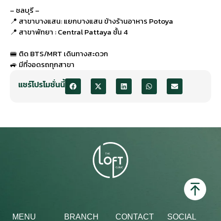
– ชลบุรี –
📍 สาขาบางแสน: แยกบางแสน ข้างร้านอาหาร Potoya
📍 สาขาพัทยา : Central Pattaya ชั้น 4
🚝 ติด BTS/MRT เดินทางสะดวก
🚙 มีที่จอดรถทุกสาขา
แชร์โปรโมชั่นนี้
MENU
BRANCH
CONTACT
SOCIAL