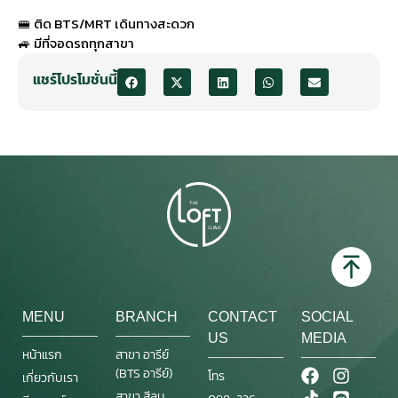
🚝 ติด BTS/MRT เดินทางสะดวก
🚙 มีที่จอดรถทุกสาขา
แชร์โปรโมชั่นนี้
MENU
BRANCH
CONTACT
SOCIAL
US
MEDIA
หน้าแรก
สาขา อารีย์
(BTS อารีย์)
โทร
เกี่ยวกับเรา
สาขา สีลม